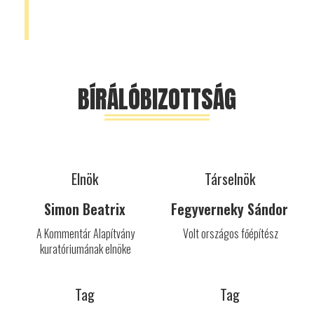
BÍRÁLÓBIZOTTSÁG
Elnök
Társelnök
Simon Beatrix
Fegyverneky Sándor
A Kommentár Alapítvány
Volt országos főépítész
kuratóriumának elnöke
Tag
Tag