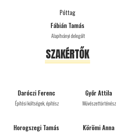
Póttag
Fábián Tamás
Alapítványi delegált
SZAKÉRTŐK
Daróczi Ferenc
Győr Attila
Építési költségek, építész
Művészettörténész
Horogszegi Tamás
Körömi Anna