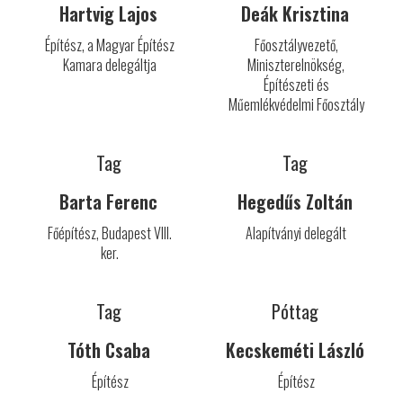
Hartvig Lajos
Deák Krisztina
Építész, a Magyar Építész
Főosztályvezető,
Kamara delegáltja
Miniszterelnökség,
Építészeti és
Műemlékvédelmi Főosztály
Tag
Tag
Barta Ferenc
Hegedűs Zoltán
Főépítész, Budapest VIII.
Alapítványi delegált
ker.
Tag
Póttag
Tóth Csaba
Kecskeméti László
Építész
Építész