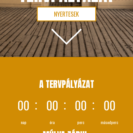
NYERTESEK
A TERVPÁLYÁZAT
00
00
00
00
:
:
:
nap
óra
perc
másodperc