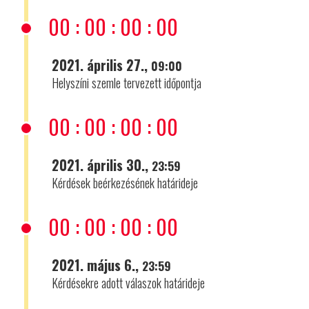
00
:
00
:
00
:
00
2021. április 27.,
09:00
Helyszíni szemle tervezett időpontja
00
:
00
:
00
:
00
2021. április 30.,
23:59
Kérdések beérkezésének határideje
00
:
00
:
00
:
00
2021. május 6.,
23:59
Kérdésekre adott válaszok határideje