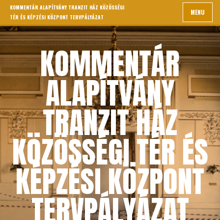
KOMMENTÁR ALAPÍTVÁNY TRANZIT HÁZ KÖZÖSSÉGI
MENU
TÉR ÉS KÉPZÉSI KÖZPONT TERVPÁLYÁZAT
KOMMENTÁR
ALAPÍTVÁNY
TRANZIT HÁZ
KÖZÖSSÉGI TÉR ÉS
KÉPZÉSI KÖZPONT
TERVPÁLYÁZAT