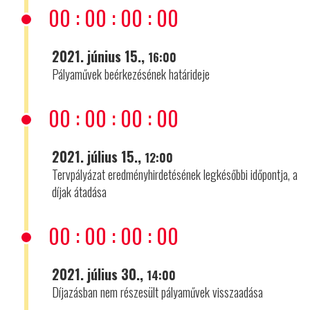
00
:
00
:
00
:
00
2021. június 15.,
16:00
Pályaművek beérkezésének határideje
00
:
00
:
00
:
00
2021. július 15.,
12:00
Tervpályázat eredményhirdetésének legkésőbbi időpontja, a
díjak átadása
00
:
00
:
00
:
00
2021. július 30.,
14:00
Díjazásban nem részesült pályaművek visszaadása